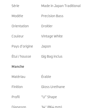
Série
Made in Japan Traditional
Modèle
Precision Bass
Orientation
Droitier
Couleur
Vintage White
Pays d’origine
Japon
Étui / housse
Gig Bag inclus
Manche
Matériau
Érable
Finition
Gloss Urethane
Profil
“U” Shape
Diapason
34″ (864 mm)