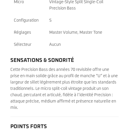
Micro
Vintage-Style Split Single-Coil
Precision Bass
Configuration
S
Réglages
Master Volume, Master Tone
Sélecteur
Aucun
SENSATIONS & SONORITÉ
Cette Precision Bass des années 70 revisitée offre une
prise en main solide grâce au profil de manche “U” et à une
largeur de sillet légèrement plus étroite que les standards
traditionnels. Le micro split-coil vintage produit un son
chaud, percutant et articulé, fidèle à l’identité Precision :
attaque précise, médium affirmé et présence naturelle en
mix.
POINTS FORTS