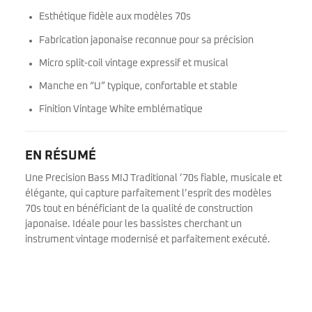
Esthétique fidèle aux modèles 70s
Fabrication japonaise reconnue pour sa précision
Micro split-coil vintage expressif et musical
Manche en “U” typique, confortable et stable
Finition Vintage White emblématique
EN RÉSUMÉ
Une Precision Bass MIJ Traditional ’70s fiable, musicale et
élégante, qui capture parfaitement l’esprit des modèles
70s tout en bénéficiant de la qualité de construction
japonaise. Idéale pour les bassistes cherchant un
instrument vintage modernisé et parfaitement exécuté.