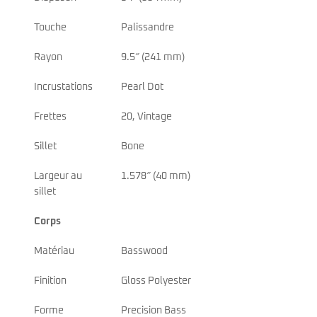
Touche
Palissandre
Rayon
9.5″ (241 mm)
Incrustations
Pearl Dot
Frettes
20, Vintage
Sillet
Bone
Largeur au
1.578″ (40 mm)
sillet
Corps
Matériau
Basswood
Finition
Gloss Polyester
Forme
Precision Bass