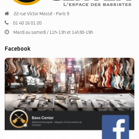
22 rue Victor Massé - Paris 9
01 40 16 01 20
Mardi au samedi / 11h-13h et 14h30-19h
Facebook