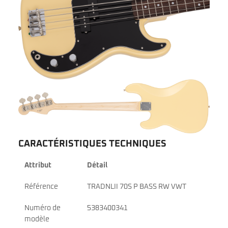
CARACTÉRISTIQUES TECHNIQUES
Attribut
Détail
Référence
TRADNLII 70S P BASS RW VWT
Numéro de
5383400341
modèle