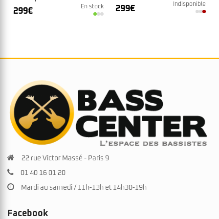
Indisponible
299
€
En stock
299
€
22 rue Victor Massé - Paris 9
01 40 16 01 20
Mardi au samedi / 11h-13h et 14h30-19h
Facebook