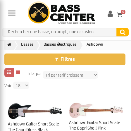
0
Menu
Basses
Basses électriques
Ashdown
Filtres
Trier par
Voir:
Ashdown Guitar Short Scale
Ashdown Guitar Short Scale
The Capri Shell Pink
The Capri Gloss Black