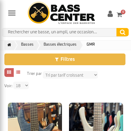
0
Menu
Basses
Basses électriques
GMR
Filtres
Trier par
Voir: