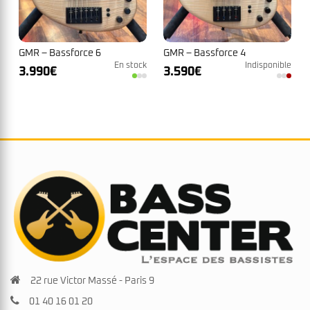
GMR – Bassforce 6
GMR – Bassforce 4
En stock
Indisponible
3.990
€
3.590
€
22 rue Victor Massé - Paris 9
01 40 16 01 20