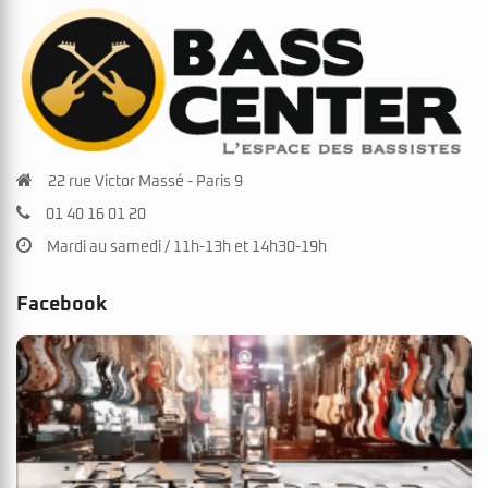
22 rue Victor Massé - Paris 9
01 40 16 01 20
Mardi au samedi / 11h-13h et 14h30-19h
Facebook