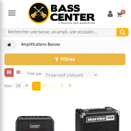
0
Menu
Amplifications Basses
Filtres
Trier par
1
2
…
5
Voir: