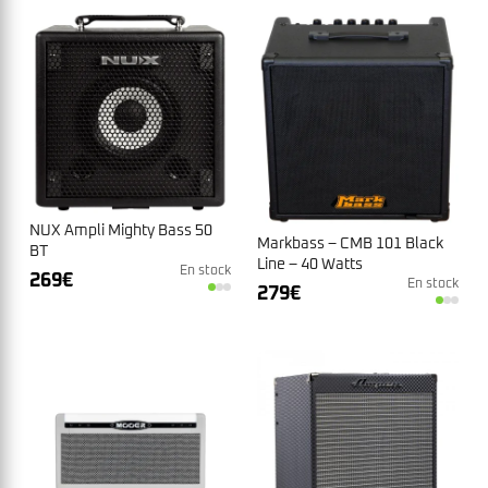
NUX Ampli Mighty Bass 50
Markbass – CMB 101 Black
BT
Line – 40 Watts
En stock
269
€
En stock
279
€