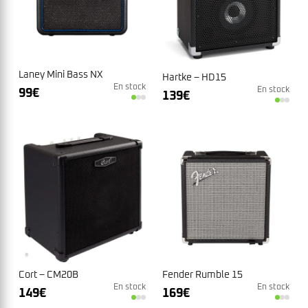
Laney Mini Bass NX
Hartke – HD15
En stock
En stock
99
€
139
€
Fender Rumble 15
Cort – CM20B
En stock
En stock
169
€
149
€