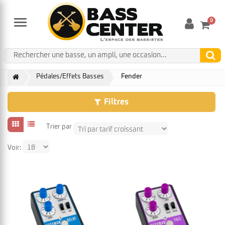
0
Menu
Pédales/Effets Basses
Fender
Filtres
Trier par
Voir: