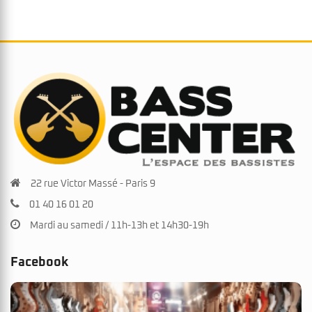
était :
est :
129€.
99€.
22 rue Victor Massé - Paris 9
01 40 16 01 20
Mardi au samedi / 11h-13h et 14h30-19h
Facebook