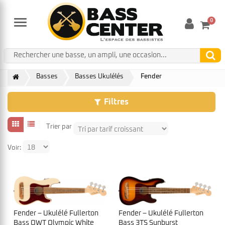
0
Menu
Basses
Basses Ukulélés
Fender
Filtres
Trier par
Voir:
Fender – Ukulélé Fullerton
Fender – Ukulélé Fullerton
Bass OWT Olympic White
Bass 3TS Sunburst