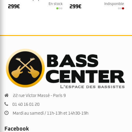
En stock
Indisponible
299
€
299
€
22 rue Victor Massé - Paris 9
01 40 16 01 20
Mardi au samedi / 11h-13h et 14h30-19h
Facebook