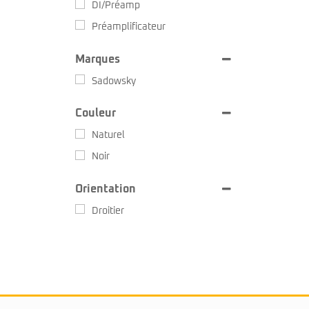
DI/Préamp
Préamplificateur
Marques
Sadowsky
Couleur
Naturel
Noir
Orientation
Droitier