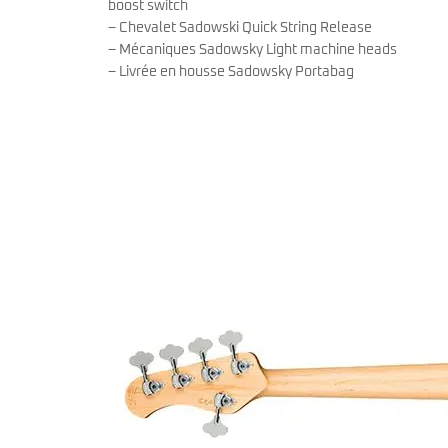
boost switch
– Chevalet Sadowski Quick String Release
– Mécaniques Sadowsky Light machine heads
– Livrée en housse Sadowsky Portabag