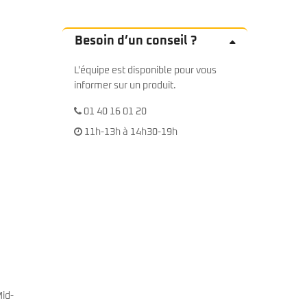
Besoin d’un conseil ?
L'équipe est disponible pour vous
informer sur un produit.
01 40 16 01 20
11h-13h à 14h30-19h
Mid-