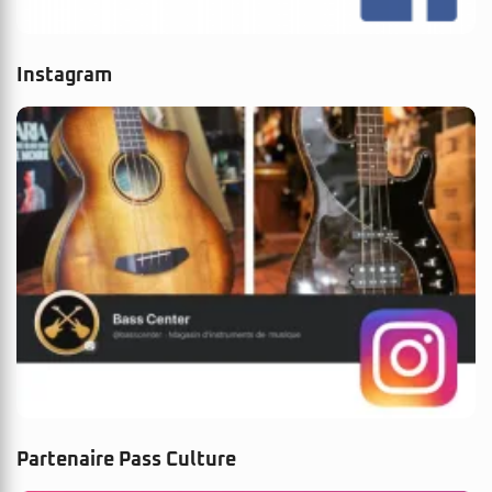
Instagram
Partenaire Pass Culture