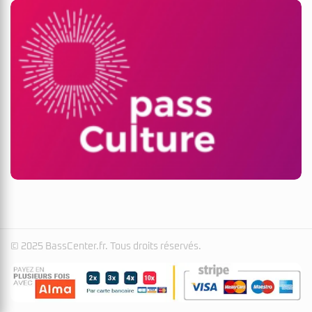
© 2025 BassCenter.fr. Tous droits réservés.