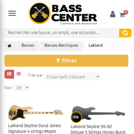
0
Menu
Basses
Basses électriques
Lakland
Filtres
Trier par
Voir:
5%
Lakland Skyline Daryl Jones
Lakland Skyline 55-02
Signature 4 strings Maple
Deluxe 5 Strings Honey Burst