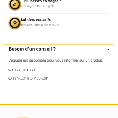
+150 basses en magasin
à essayer à Paris, Pigalle
Luthiers exclusifs
marques rares & sur-mesure
Besoin d’un conseil ?
L'équipe est disponible pour vous informer sur un produit.
01 40 16 01 20
11h-13h à 14h30-19h