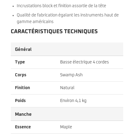
Incrustations block et finition assortie de la tête
Qualité de fabrication égalant les instruments haut de
gamme américains
CARACTÉRISTIQUES TECHNIQUES
Général
Type
Basse électrique 4 cordes
Corps
Swamp Ash
Finition
Natural
Poids
Environ 4,1 kg
Manche
Essence
Maple