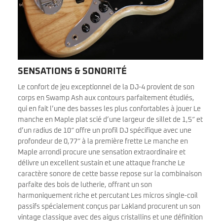
SENSATIONS & SONORITÉ
Le confort de jeu exceptionnel de la DJ-4 provient de son
corps en Swamp Ash aux contours parfaitement étudiés,
qui en fait l’une des basses les plus confortables à jouer Le
manche en Maple plat scié d’une largeur de sillet de 1,5″ et
d’un radius de 10″ offre un profil DJ spécifique avec une
profondeur de 0,77″ à la première frette Le manche en
Maple arrondi procure une sensation extraordinaire et
délivre un excellent sustain et une attaque franche Le
caractère sonore de cette basse repose sur la combinaison
parfaite des bois de lutherie, offrant un son
harmoniquement riche et percutant Les micros single-coil
passifs spécialement conçus par Lakland procurent un son
vintage classique avec des aigus cristallins et une définition