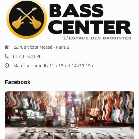
22 rue Victor Massé - Paris 9
01 40 16 01 20
Mardi au samedi / 11h-13h et 14h30-19h
Facebook