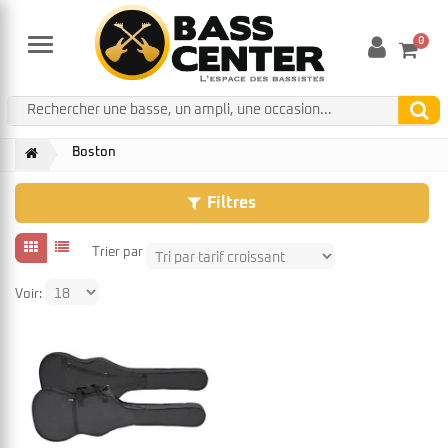
0
Menu
Boston
Filtres
Trier par
Voir: