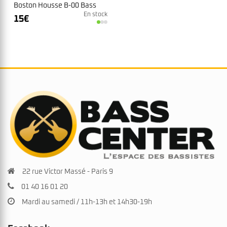
Boston Housse B-00 Bass
En stock
15
€
22 rue Victor Massé - Paris 9
01 40 16 01 20
Mardi au samedi / 11h-13h et 14h30-19h