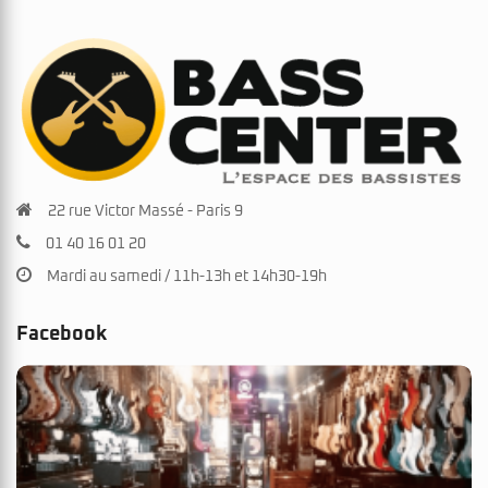
22 rue Victor Massé - Paris 9
01 40 16 01 20
Mardi au samedi / 11h-13h et 14h30-19h
Facebook