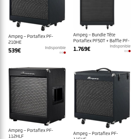
Ampeg – Bundle Tête
Ampeg – Portaflex PF-
Portaflex PF50T + Baffle PF-
210HE
115HE
Indisponible
1.769
€
Indisponible
539
€
Ampeg – Portaflex PF-
Ampeg – Portaflex PF-
112HLF