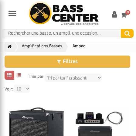
0
Menu
Amplifications Basses
Ampeg
Filtres
Trier par
Voir: