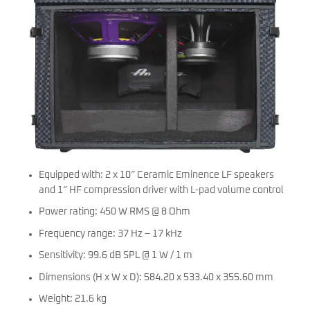
Equipped with: 2 x 10″ Ceramic Eminence LF speakers
and 1″ HF compression driver with L-pad volume control
Power rating: 450 W RMS @ 8 Ohm
Frequency range: 37 Hz – 17 kHz
Sensitivity: 99.6 dB SPL @ 1 W / 1 m
Dimensions (H x W x D): 584.20 x 533.40 x 355.60 mm
Weight: 21.6 kg