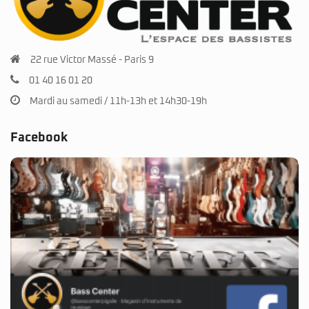
22 rue Victor Massé - Paris 9
01 40 16 01 20
Mardi au samedi / 11h-13h et 14h30-19h
Facebook