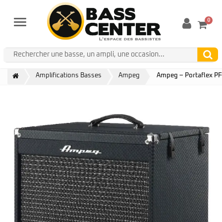
0
Menu
Amplifications Basses
Ampeg
Ampeg – Portaflex P