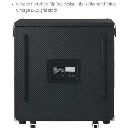
Vintage Portaflex Flip Top design, Black Diamond Tolex,
Vintage B-15 grill cloth