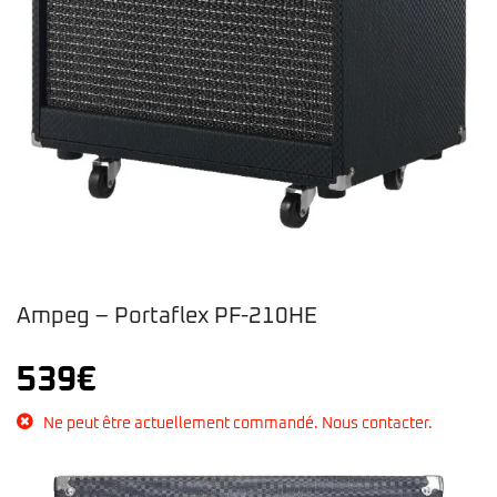
Ampeg – Portaflex PF-210HE
539
€
Ne peut être actuellement commandé. Nous contacter.