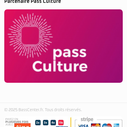
Partenaire Pass Culture
© 2025 BassCenter.fr. Tous droits réservés.