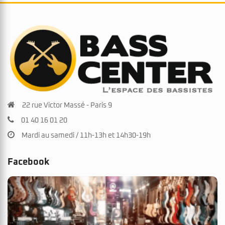
22 rue Victor Massé - Paris 9
01 40 16 01 20
Mardi au samedi / 11h-13h et 14h30-19h
Facebook