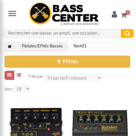
0
Menu
Pédales/Effets Basses
Tech21
Filtres
Trier par
Voir: