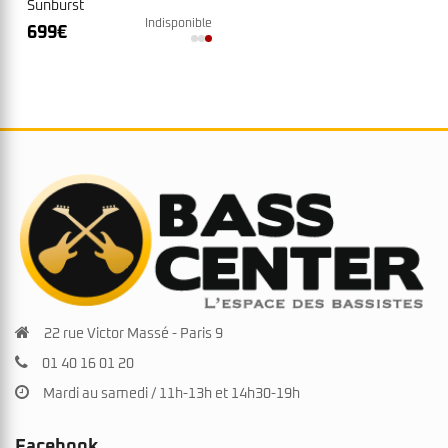
Sunburst
Indisponible
699
€
22 rue Victor Massé - Paris 9
01 40 16 01 20
Mardi au samedi / 11h-13h et 14h30-19h
Facebook