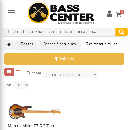
0
Menu
Basses
Basses électriques
Sire Marcus Miller
Filtres
Trier par
Voir:
Marcus Miller Z7-5 3-Tone