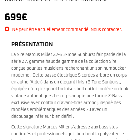
699
€
Ne peut être actuellement commandé. Nous contacter.
PRÉSENTATION
La Sire Marcus Miller Z7-5 3-Tone Sunburst fait partie de la
série Z7, gamme haut de gamme de la collection Sire
conçue pour les musiciens recherchant un son humbucker
moderne . Cette basse électrique 5 cordes arbore un corps
en aulne (Alder) dans un élégant finish 3-Tone Sunburst,
équipée d’un pickguard tortoise shell qui lui confère un look
vintage authentique . Le corps adopte une forme Z-Bass
exclusive avec contour d’avant-bras arrondi, inspiré des
modèles emblématiques des années 70 avec un
découpage inférieur bien défini .
Cette signature Marcus Miller s’adresse aux bassistes
confirmés et professionnels qui cherchent la polyvalence