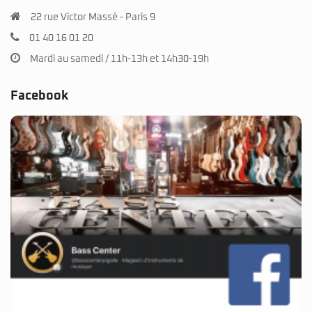
22 rue Victor Massé - Paris 9
01 40 16 01 20
Mardi au samedi / 11h-13h et 14h30-19h
Facebook