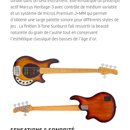
tonale dans un seul instrument. Elle embarque un préampli
actif Marcus Heritage-3 avec contrôle de médium variable
et un système de micros Premium J+MM qui permet
d’obtenir une large palette sonore pour différents styles de
jeu . La finition 3-Tone Sunburst fait ressortir la beauté
naturelle du grain de l’aulne tout en conservant
l’esthétique classique des basses de l’âge d’or.