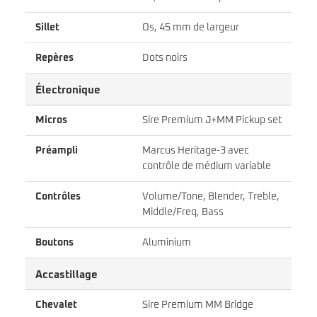
Sillet
Os, 45 mm de largeur
Repères
Dots noirs
Électronique
Micros
Sire Premium J+MM Pickup set
Préampli
Marcus Heritage-3 avec
contrôle de médium variable
Contrôles
Volume/Tone, Blender, Treble,
Middle/Freq, Bass
Boutons
Aluminium
Accastillage
Chevalet
Sire Premium MM Bridge