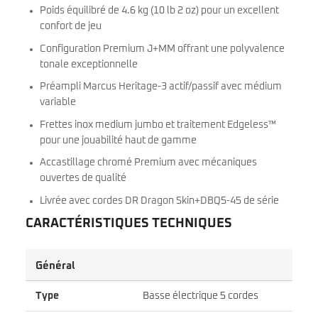
Poids équilibré de 4.6 kg (10 lb 2 oz) pour un excellent
confort de jeu
Configuration Premium J+MM offrant une polyvalence
tonale exceptionnelle
Préampli Marcus Heritage-3 actif/passif avec médium
variable
Frettes inox medium jumbo et traitement Edgeless™
pour une jouabilité haut de gamme
Accastillage chromé Premium avec mécaniques
ouvertes de qualité
Livrée avec cordes DR Dragon Skin+DBQ5-45 de série
CARACTÉRISTIQUES TECHNIQUES
Général
Type
Basse électrique 5 cordes