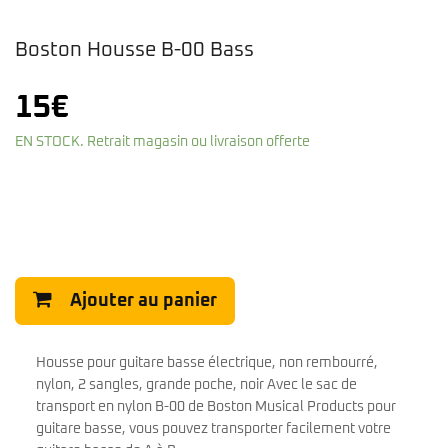
Boston Housse B-00 Bass
15
€
EN STOCK. Retrait magasin ou livraison offerte
Ajouter au panier
Housse pour guitare basse électrique, non rembourré,
nylon, 2 sangles, grande poche, noir Avec le sac de
transport en nylon B-00 de Boston Musical Products pour
guitare basse, vous pouvez transporter facilement votre