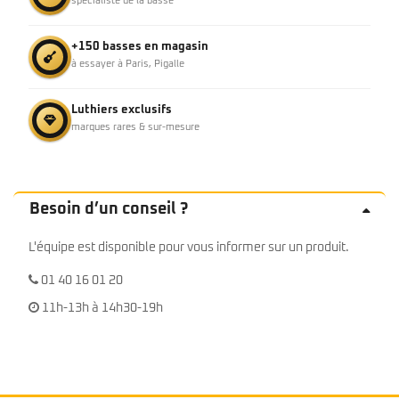
spécialiste de la basse
+150 basses en magasin
à essayer à Paris, Pigalle
Luthiers exclusifs
marques rares & sur-mesure
Besoin d’un conseil ?
L'équipe est disponible pour vous informer sur un produit.
01 40 16 01 20
11h-13h à 14h30-19h