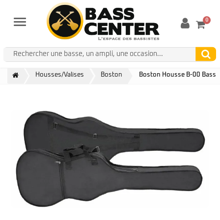
0
Menu
Housses/Valises
Boston
Boston Housse B-00 Bass