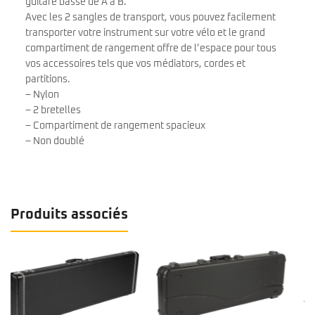
guitare basse de A à B.
Avec les 2 sangles de transport, vous pouvez facilement
transporter votre instrument sur votre vélo et le grand
compartiment de rangement offre de l’espace pour tous
vos accessoires tels que vos médiators, cordes et
partitions.
– Nylon
– 2 bretelles
– Compartiment de rangement spacieux
– Non doublé
Produits associés
Tobago Housse HTO AGB20B