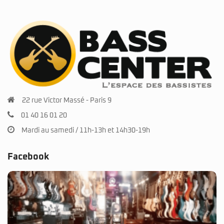
22 rue Victor Massé - Paris 9
01 40 16 01 20
Mardi au samedi / 11h-13h et 14h30-19h
Facebook