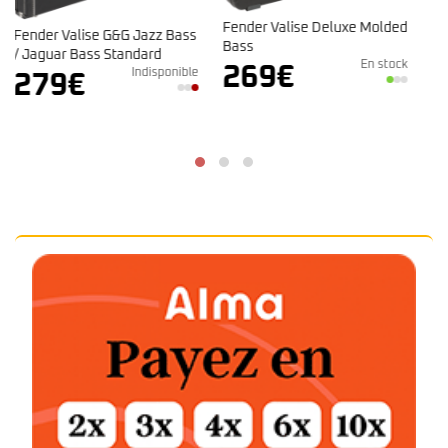
Indisponible
30
€
Fender Valise Deluxe Molded
ass
Bass
En stock
269
€
ible