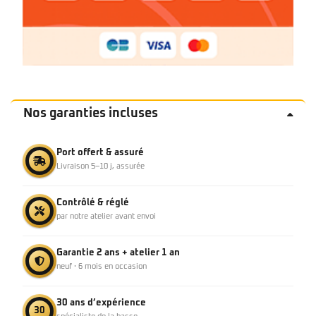
Nos garanties incluses
Port offert & assuré
Livraison 5–10 j, assurée
Contrôlé & réglé
par notre atelier avant envoi
Garantie 2 ans + atelier 1 an
neuf · 6 mois en occasion
30 ans d’expérience
30