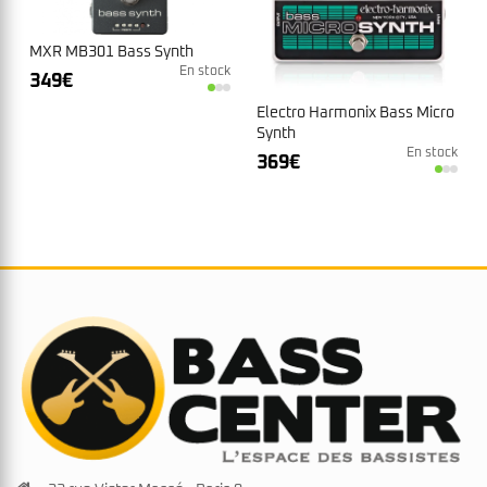
MXR MB301 Bass Synth
En stock
349
€
Electro Harmonix Bass Micro
Synth
En stock
369
€