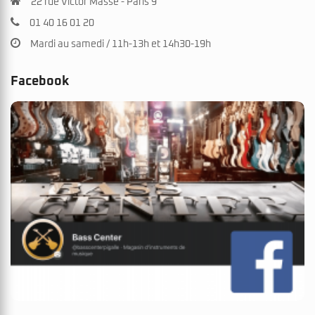
22 rue Victor Massé - Paris 9
01 40 16 01 20
Mardi au samedi / 11h-13h et 14h30-19h
Facebook