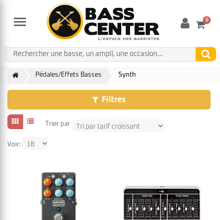
0
Menu
Pédales/Effets Basses
Synth
Filtres
Trier par
Voir: