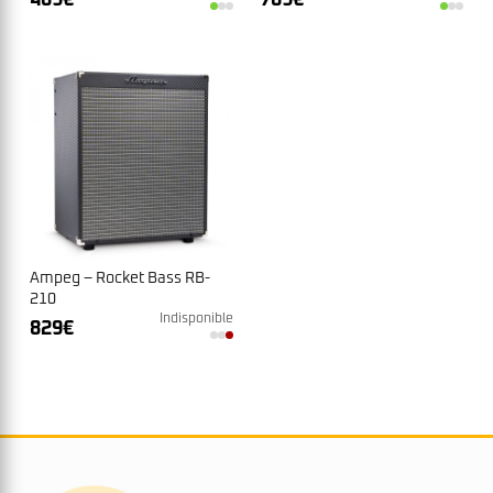
Ampeg – Rocket Bass RB-
210
Indisponible
829
€