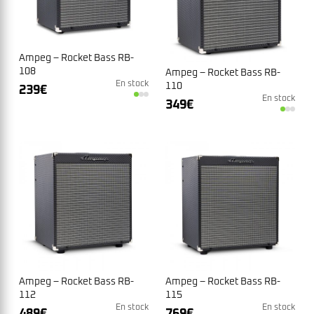
Ampeg – Rocket Bass RB-
108
Ampeg – Rocket Bass RB-
En stock
110
239
€
En stock
349
€
Ampeg – Rocket Bass RB-
Ampeg – Rocket Bass RB-
112
115
En stock
En stock
489
€
769
€