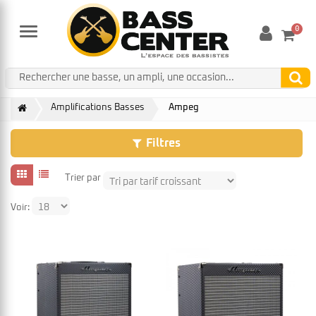
0
Menu
Amplifications Basses
Ampeg
Filtres
Trier par
Voir: