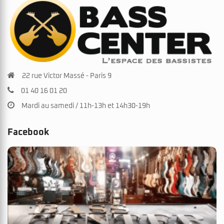
22 rue Victor Massé - Paris 9
01 40 16 01 20
Mardi au samedi / 11h-13h et 14h30-19h
Facebook