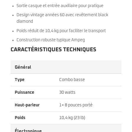
Sortie casque et entrée auxiliaire pour pratique
Design vintage années 60 avec revêtement black
diamond
Poids réduit de 10,4 kg pour faciliter le transport
Construction robuste typique Ampeg
CARACTÉRISTIQUES TECHNIQUES
Général
Type
Combo basse
Puissance
30 watts
Haut-parleur
1× 8 pouces porté
Poids
10,4 kg (23 lb)
Électronique