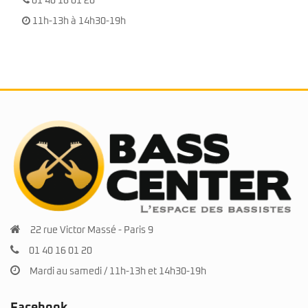
01 40 16 01 20
11h-13h à 14h30-19h
22 rue Victor Massé - Paris 9
01 40 16 01 20
Mardi au samedi / 11h-13h et 14h30-19h
Facebook