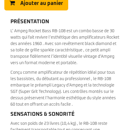
Ajouter au panier
PRÉSENTATION
L’ Ampeg Rocket Bass RB-108 est un combo basse de 30
watts qui fait revivre l’esthétique des amplificateurs Rocket
des années 1960 . Avec son revêtement black diamond et
sa toile de grille sparkle caractéristique , ce petit ampli
transpose fidèlement l’identité visuelle vintage d’Ampeg
vers un format moderne et portable.
Conçu comme amplificateur de répétition idéal pour tous
les bassistes, du débutant au professionnel , le RB-108
embarque le préampli Legacy d’Ampeg et la technologie
SGT (Super Grit Technology). Les contrôles montés sur le
dessus préservent l’harmonie esthétique du style années
60 tout en offrant un accès facile .
SENSATIONS & SONORITÉ
Avec son poids de 23 livres (10,4 kg) , le RB-108 reste