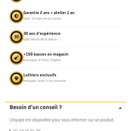
Garantie 2 ans + atelier 1 an
neuf · 6 mois en occasion
30 ans d’expérience
30
spécialiste de la basse
+150 basses en magasin
à essayer à Paris, Pigalle
Luthiers exclusifs
marques rares & sur-mesure
Besoin d’un conseil ?
L'équipe est disponible pour vous informer sur un produit.