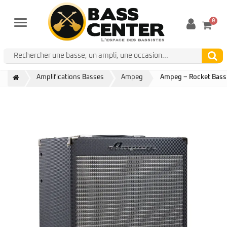
0
Menu
Amplifications Basses
Ampeg
Ampeg – Rocket Bass