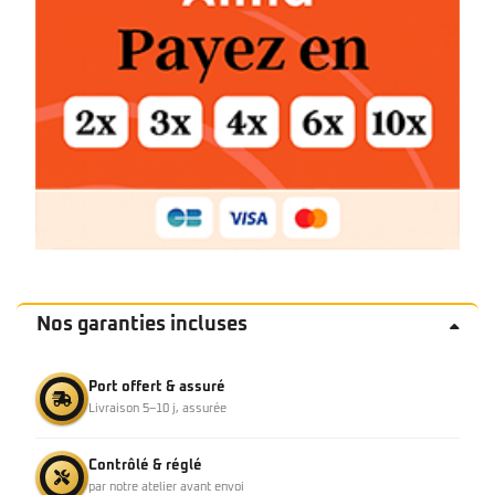
Nos garanties incluses
Port offert & assuré
Livraison 5–10 j, assurée
Contrôlé & réglé
par notre atelier avant envoi