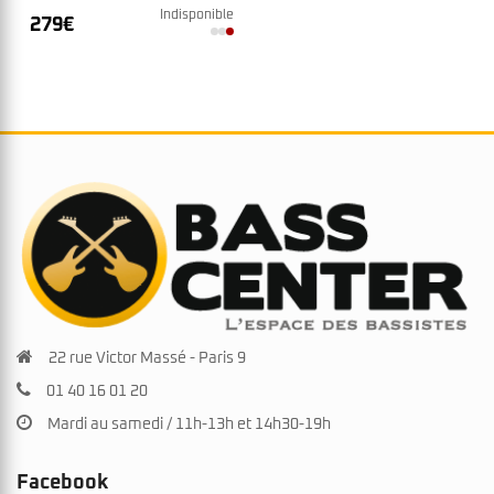
Indisponible
279
€
22 rue Victor Massé - Paris 9
01 40 16 01 20
Mardi au samedi / 11h-13h et 14h30-19h
Facebook