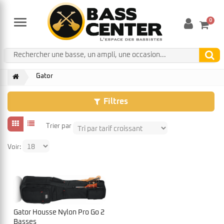
0
Menu
Gator
Filtres
Trier par
Voir:
Gator Housse Nylon Pro Go 2
Basses