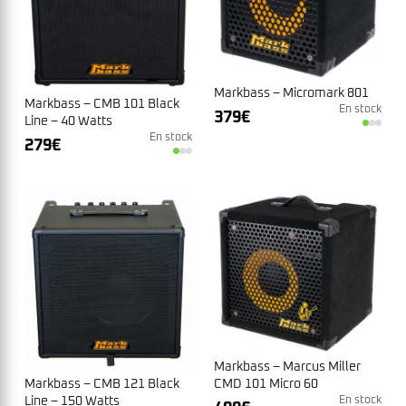
Markbass – Micromark 801
Markbass – CMB 101 Black
En stock
379
€
Line – 40 Watts
En stock
279
€
Markbass – Marcus Miller
Markbass – CMB 121 Black
CMD 101 Micro 60
Line – 150 Watts
En stock