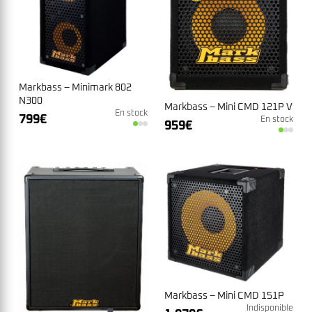
Markbass – Minimark 802
N300
Markbass – Mini CMD 121P V
En stock
799
€
En stock
959
€
Markbass – Mini CMD 151P
Indisponible