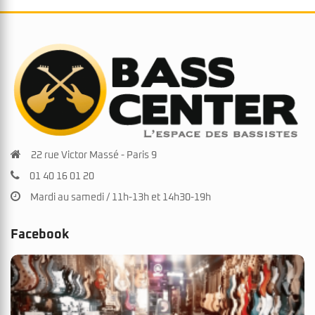
22 rue Victor Massé - Paris 9
01 40 16 01 20
Mardi au samedi / 11h-13h et 14h30-19h
Facebook