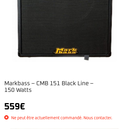
Markbass – CMB 151 Black Line –
150 Watts
559
€
Ne peut être actuellement commandé. Nous contacter.