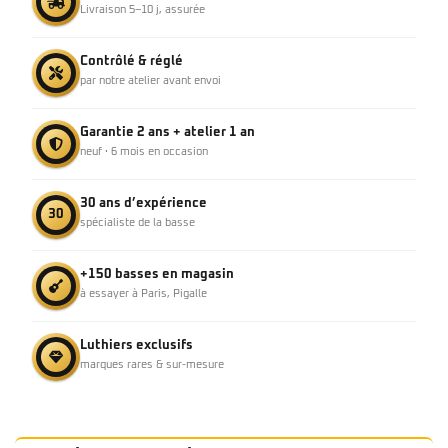
Livraison 5–10 j, assurée
Contrôlé & réglé
par notre atelier avant envoi
Garantie 2 ans + atelier 1 an
neuf · 6 mois en occasion
30 ans d’expérience
30
spécialiste de la basse
+150 basses en magasin
à essayer à Paris, Pigalle
Luthiers exclusifs
marques rares & sur-mesure