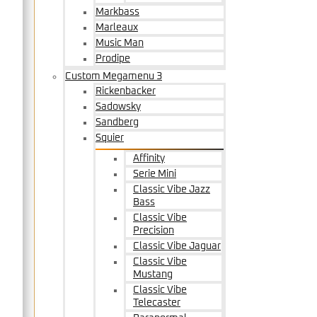
Markbass
Marleaux
Music Man
Prodipe
Custom Megamenu 3
Rickenbacker
Sadowsky
Sandberg
Squier
Affinity
Serie Mini
Classic Vibe Jazz
Bass
Classic Vibe
Precision
Classic Vibe Jaguar
Classic Vibe
Mustang
Classic Vibe
Telecaster