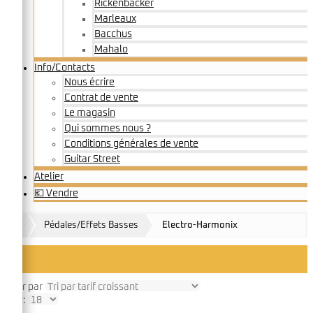
Rickenbacker
Marleaux
Bacchus
Mahalo
Info/Contacts
Nous écrire
Contrat de vente
Le magasin
Qui sommes nous ?
Conditions générales de vente
Guitar Street
Atelier
💶 Vendre
Pédales/Effets Basses
Electro-Harmonix
Trier par
Voir: