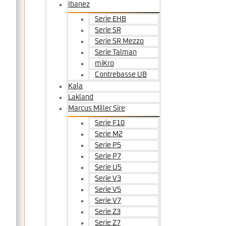
Ibanez
Serie EHB
Serie SR
Serie SR Mezzo
Serie Talman
miKro
Contrebasse UB
Kala
Lakland
Marcus Miller Sire
Serie F10
Serie M2
Serie P5
Serie P7
Serie U5
Serie V3
Serie V5
Serie V7
Serie Z3
Serie Z7