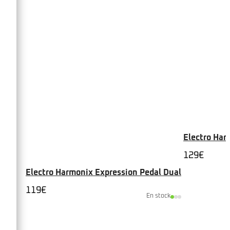
Electro Ha
129
€
Electro Harmonix Expression Pedal Dual
119
€
En stock