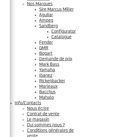
Nos Marques
Sire Marcus Miller
Aguilar
Ampeg
Sandberg
Configurator
Catalogue
Fender
GMR
Bogart
Demande de prix
Mark Bass
Yamaha
Ibanez
Rickenbacker
Marleaux
Bacchus
Mahalo
Info/Contacts
Nous écrire
Contrat de vente
Le magasin
Qui sommes nous ?
Conditions générales de
vente