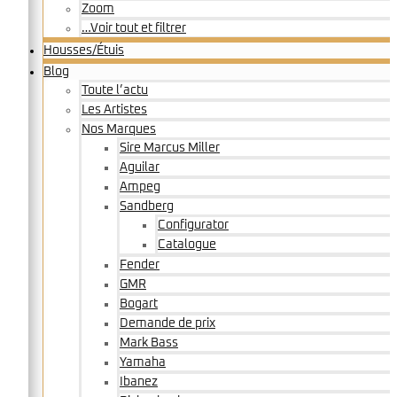
Zoom
…Voir tout et filtrer
Housses/Étuis
Blog
Toute l’actu
Les Artistes
Nos Marques
Sire Marcus Miller
Aguilar
Ampeg
Sandberg
Configurator
Catalogue
Fender
GMR
Bogart
Demande de prix
Mark Bass
Yamaha
Ibanez