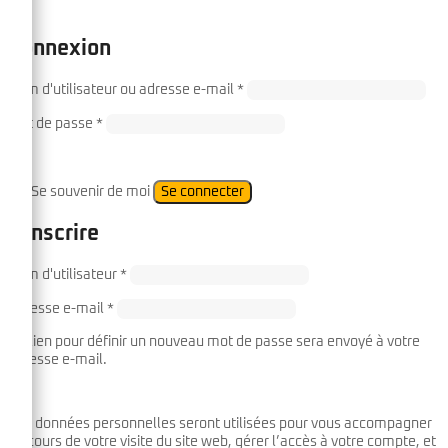
×
Connexion
Required
Nom d'utilisateur ou adresse e-mail
*
Required
Mot de passe
*
Se souvenir de moi
Se connecter
S'inscrire
Required
Nom d'utilisateur
*
Required
Adresse e-mail
*
Un lien pour définir un nouveau mot de passe sera envoyé à votre
adresse e-mail.
Vos données personnelles seront utilisées pour vous accompagner
au cours de votre visite du site web, gérer l’accès à votre compte, et