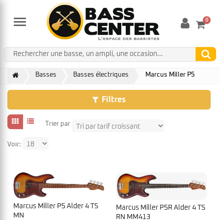
0
Menu
Basses
Basses électriques
Marcus Miller P5
Filtres
Trier par
Voir:
Marcus Miller P5 Alder 4 TS
Marcus Miller P5R Alder 4 TS
MN
RN MM413