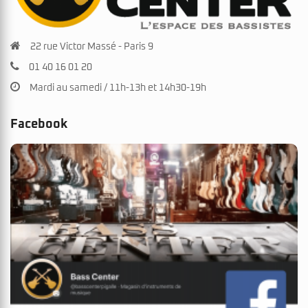
22 rue Victor Massé - Paris 9
01 40 16 01 20
Mardi au samedi / 11h-13h et 14h30-19h
Facebook