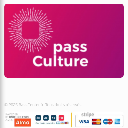
© 2025 BassCenter.fr. Tous droits réservés.