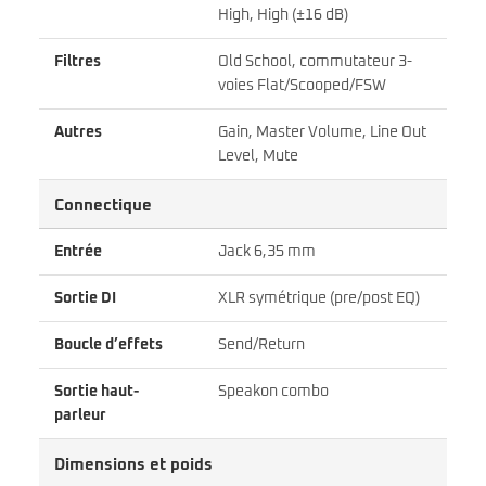
High, High (±16 dB)
Filtres
Old School, commutateur 3-
voies Flat/Scooped/FSW
Autres
Gain, Master Volume, Line Out
Level, Mute
Connectique
Entrée
Jack 6,35 mm
Sortie DI
XLR symétrique (pre/post EQ)
Boucle d’effets
Send/Return
Sortie haut-
Speakon combo
parleur
Dimensions et poids