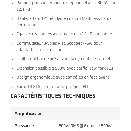
Rapport puissance/poids exceptionnel avec 300W dans
12,1 kg
Haut-parleur 12″ néodyme custom Markbass haute
performance
Égaliseur 4-bandes avec plage de ±16 dB par bande
Commutateur 3-voies Flat/Scooped/FSW pour
adaptation rapide du son
Limiteur bi-bande préservant la dynamique naturelle
Extension possible à 500W avec baffle New York 121
Design ergonomique avec contrôles en face avant
Sortie DI XLR commutable pre/post EQ
CARACTÉRISTIQUES TECHNIQUES
Amplification
Puissance
300W RMS @ 8 ohms / 500W