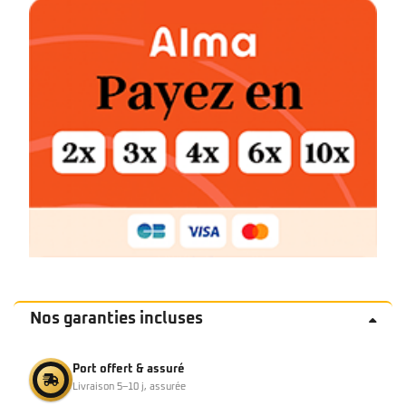
Nos garanties incluses
Port offert & assuré
Livraison 5–10 j, assurée