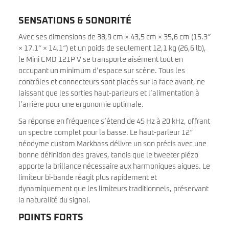
SENSATIONS & SONORITÉ
Avec ses dimensions de 38,9 cm × 43,5 cm × 35,6 cm (15.3″
× 17.1″ × 14.1″) et un poids de seulement 12,1 kg (26,6 lb),
le Mini CMD 121P V se transporte aisément tout en
occupant un minimum d’espace sur scène. Tous les
contrôles et connecteurs sont placés sur la face avant, ne
laissant que les sorties haut-parleurs et l’alimentation à
l’arrière pour une ergonomie optimale.
Sa réponse en fréquence s’étend de 45 Hz à 20 kHz, offrant
un spectre complet pour la basse. Le haut-parleur 12″
néodyme custom Markbass délivre un son précis avec une
bonne définition des graves, tandis que le tweeter piézo
apporte la brillance nécessaire aux harmoniques aigues. Le
limiteur bi-bande réagit plus rapidement et
dynamiquement que les limiteurs traditionnels, préservant
la naturalité du signal.
POINTS FORTS