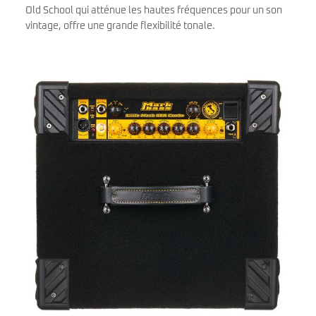
Old School qui atténue les hautes fréquences pour un son
vintage, offre une grande flexibilité tonale.