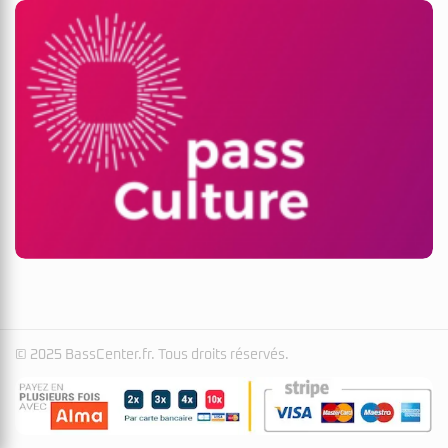
© 2025 BassCenter.fr. Tous droits réservés.