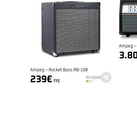
Ampeg – 
3.8
Ampeg – Rocket Bass RB-108
239
€
En stock
TTC
ponible