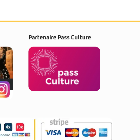
Partenaire Pass Culture