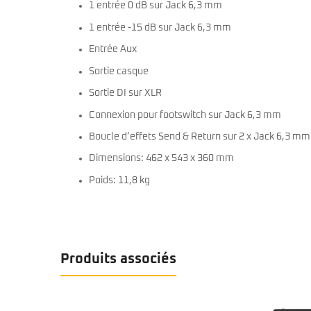
1 entrée 0 dB sur Jack 6,3 mm
1 entrée -15 dB sur Jack 6,3 mm
Entrée Aux
Sortie casque
Sortie DI sur XLR
Connexion pour footswitch sur Jack 6,3 mm
Boucle d’effets Send & Return sur 2 x Jack 6,3 mm
Dimensions: 462 x 543 x 360 mm
Poids: 11,8 kg
Produits associés