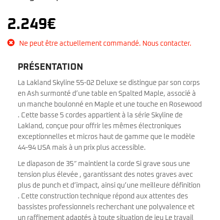
2.249
€
Ne peut être actuellement commandé. Nous contacter.
PRÉSENTATION
La Lakland Skyline 55-02 Deluxe se distingue par son corps
en Ash surmonté d’une table en Spalted Maple, associé à
un manche boulonné en Maple et une touche en Rosewood
. Cette basse 5 cordes appartient à la série Skyline de
Lakland, conçue pour offrir les mêmes électroniques
exceptionnelles et micros haut de gamme que le modèle
44-94 USA mais à un prix plus accessible.
Le diapason de 35″ maintient la corde Si grave sous une
tension plus élevée , garantissant des notes graves avec
plus de punch et d’impact, ainsi qu’une meilleure définition
. Cette construction technique répond aux attentes des
bassistes professionnels recherchant une polyvalence et
un raffinement adaptés à toute situation de jeu Le travail