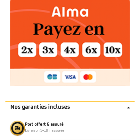
Nos garanties incluses
Port offert & assuré
Livraison 5–10 j, assurée