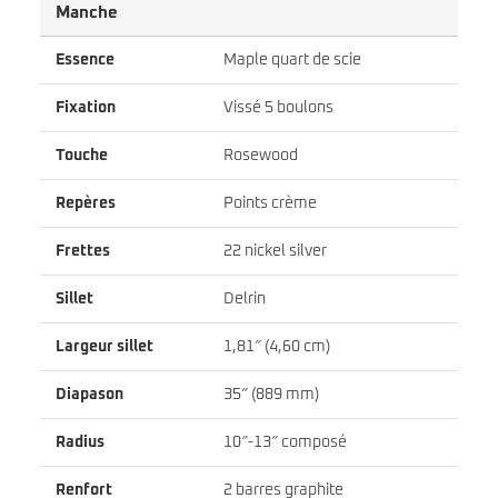
Manche
Essence
Maple quart de scie
Fixation
Vissé 5 boulons
Touche
Rosewood
Repères
Points crème
Frettes
22 nickel silver
Sillet
Delrin
Largeur sillet
1,81″ (4,60 cm)
Diapason
35″ (889 mm)
Radius
10″-13″ composé
Renfort
2 barres graphite