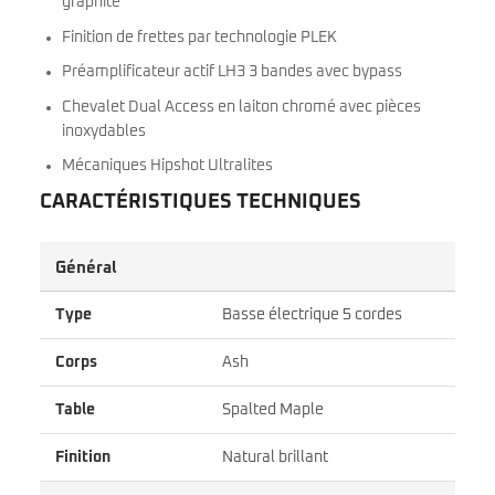
graphite
Finition de frettes par technologie PLEK
Préamplificateur actif LH3 3 bandes avec bypass
Chevalet Dual Access en laiton chromé avec pièces
inoxydables
Mécaniques Hipshot Ultralites
CARACTÉRISTIQUES TECHNIQUES
Général
Type
Basse électrique 5 cordes
Corps
Ash
Table
Spalted Maple
Finition
Natural brillant