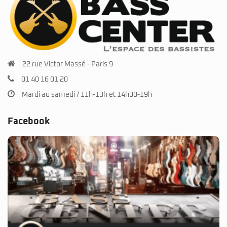
22 rue Victor Massé - Paris 9
01 40 16 01 20
Mardi au samedi / 11h-13h et 14h30-19h
Facebook