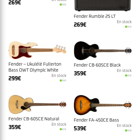
269
€
Fender Rumble 25 LT
En stock
269
€
Fender – Ukulélé Fullerton
Fender CB-60SCE Black
Bass OWT Olympic White
En stock
359
€
En stock
299
€
Fender CB-60SCE Natural
Fender FA-450CE Bass
En stock
En stock
359
€
539
€