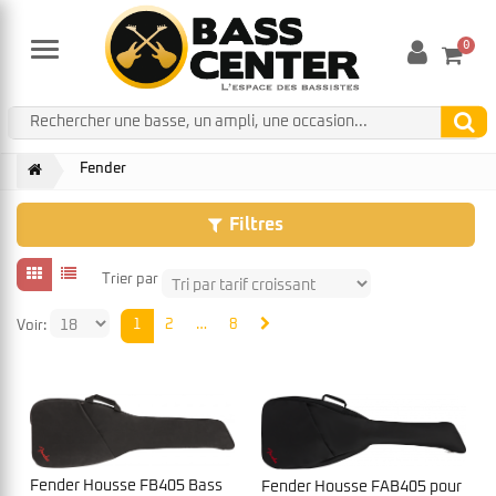
0
Menu
Fender
Filtres
Trier par
1
2
…
8
Voir:
Fender Housse FB405 Bass
Fender Housse FAB405 pour