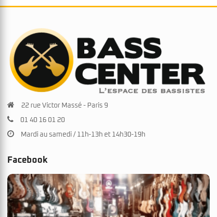
22 rue Victor Massé - Paris 9
01 40 16 01 20
Mardi au samedi / 11h-13h et 14h30-19h
Facebook