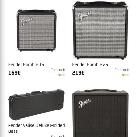
Fender Rumble 15
Fender Rumble 25
En stock
En stock
169
€
219
€
Fender Valise Deluxe Molded
Bass
En stock