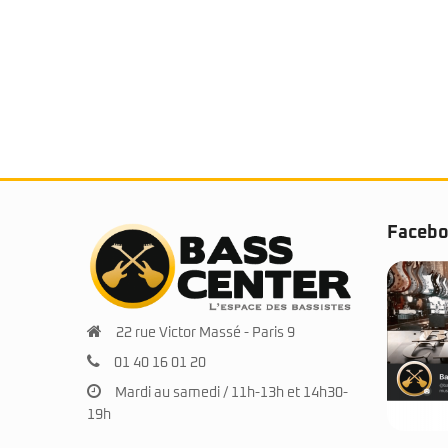
Faceb
22 rue Victor Massé - Paris 9
01 40 16 01 20
Mardi au samedi / 11h-13h et 14h30-
19h