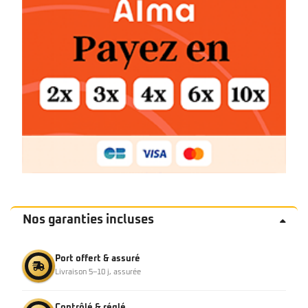
Nos garanties incluses
Port offert & assuré
Livraison 5–10 j, assurée
Contrôlé & réglé