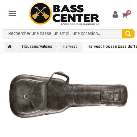
0
Menu
Housses/Valises
Harvest
Harvest Housse Bass Buffa