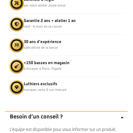
par notre atelier avant envoi
Garantie 2 ans + atelier 1 an
neuf · 6 mois en occasion
30 ans d’expérience
30
spécialiste de la basse
+150 basses en magasin
à essayer à Paris, Pigalle
Luthiers exclusifs
marques rares & sur-mesure
Besoin d’un conseil ?
L'équipe est disponible pour vous informer sur un produit.