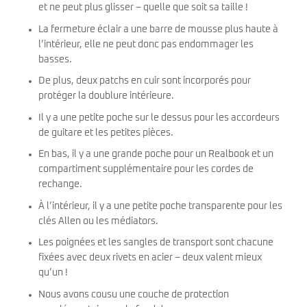
et ne peut plus glisser – quelle que soit sa taille !
La fermeture éclair a une barre de mousse plus haute à
l’intérieur, elle ne peut donc pas endommager les
basses.
De plus, deux patchs en cuir sont incorporés pour
protéger la doublure intérieure.
Il y a une petite poche sur le dessus pour les accordeurs
de guitare et les petites pièces.
En bas, il y a une grande poche pour un Realbook et un
compartiment supplémentaire pour les cordes de
rechange.
À l’intérieur, il y a une petite poche transparente pour les
clés Allen ou les médiators.
Les poignées et les sangles de transport sont chacune
fixées avec deux rivets en acier – deux valent mieux
qu’un !
Nous avons cousu une couche de protection