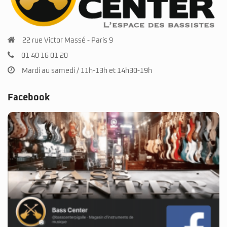
22 rue Victor Massé - Paris 9
01 40 16 01 20
Mardi au samedi / 11h-13h et 14h30-19h
Facebook