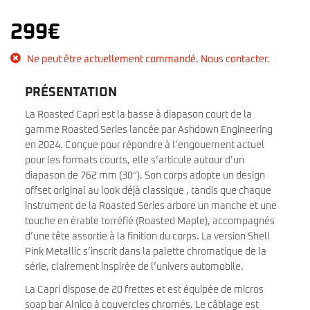
299
€
Ne peut être actuellement commandé. Nous contacter.
PRÉSENTATION
La Roasted Capri est la basse à diapason court de la
gamme Roasted Series lancée par Ashdown Engineering
en 2024. Conçue pour répondre à l’engouement actuel
pour les formats courts, elle s’articule autour d’un
diapason de 762 mm (30″). Son corps adopte un design
offset original au look déjà classique , tandis que chaque
instrument de la Roasted Series arbore un manche et une
touche en érable torréfié (Roasted Maple), accompagnés
d’une tête assortie à la finition du corps. La version Shell
Pink Metallic s’inscrit dans la palette chromatique de la
série, clairement inspirée de l’univers automobile.
La Capri dispose de 20 frettes et est équipée de micros
soap bar Alnico à couvercles chromés. Le câblage est