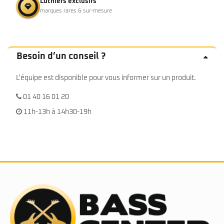
Luthiers exclusifs
marques rares & sur-mesure
Besoin d’un conseil ?
L'équipe est disponible pour vous informer sur un produit.
01 40 16 01 20
11h-13h à 14h30-19h