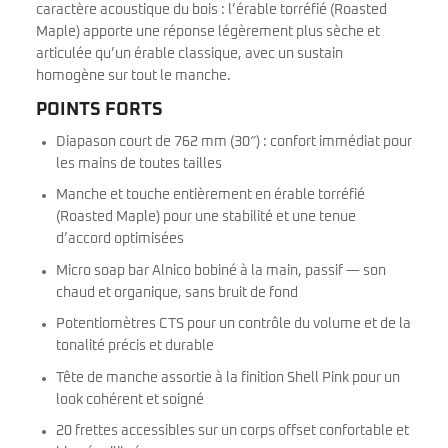
caractère acoustique du bois : l’érable torréfié (Roasted
Maple) apporte une réponse légèrement plus sèche et
articulée qu’un érable classique, avec un sustain
homogène sur tout le manche.
POINTS FORTS
Diapason court de 762 mm (30″) : confort immédiat pour
les mains de toutes tailles
Manche et touche entièrement en érable torréfié
(Roasted Maple) pour une stabilité et une tenue
d’accord optimisées
Micro soap bar Alnico bobiné à la main, passif — son
chaud et organique, sans bruit de fond
Potentiomètres CTS pour un contrôle du volume et de la
tonalité précis et durable
Tête de manche assortie à la finition Shell Pink pour un
look cohérent et soigné
20 frettes accessibles sur un corps offset confortable et