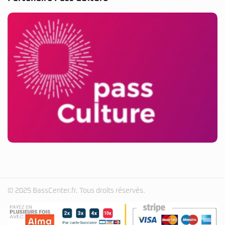
© 2025 BassCenter.fr. Tous droits réservés.