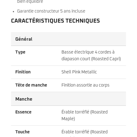
bien équilibré
Garantie constructeur 5 ans incluse
CARACTÉRISTIQUES TECHNIQUES
Général
Type
Basse électrique 4 cordes à
diapason court (Roasted Capri)
Finition
Shell Pink Metallic
Tête de manche
Finition assortie au corps
Manche
Essence
Érable torréfié (Roasted
Maple)
Touche
Érable torréfié (Roasted