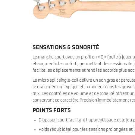
SENSATIONS & SONORITÉ
Le manche court avec un profil en « C » facile à jouer 
et augmente le confort , permettant des sessions de j
facilite les déplacements et rend les accords plus ac
Le micro split single-coil délivre un son gros et percut
le grain médium typique et la rondeur dans les graves q
mix. Les contrôles de volume et de tonalité offrent un
conservant ce caractère Precision immédiatement re
POINTS FORTS
Diapason court facilitant l’apprentissage et le jeu
Poids réduit idéal pour les sessions prolongées et 