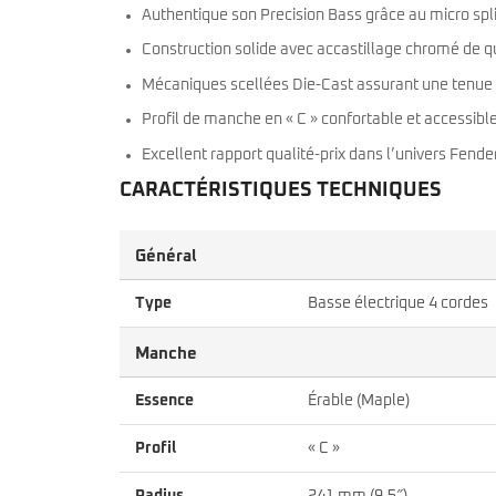
Authentique son Precision Bass grâce au micro split
Construction solide avec accastillage chromé de q
Mécaniques scellées Die-Cast assurant une tenue 
Profil de manche en « C » confortable et accessibl
Excellent rapport qualité-prix dans l’univers Fende
CARACTÉRISTIQUES TECHNIQUES
Général
Type
Basse électrique 4 cordes
Manche
Essence
Érable (Maple)
Profil
« C »