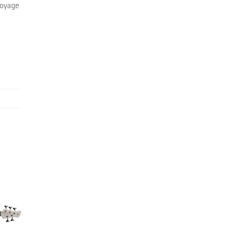
 voyage