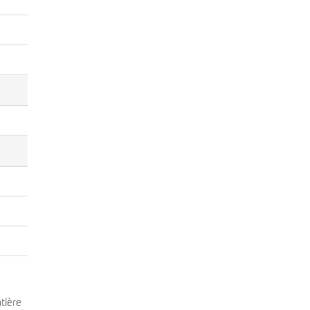
tière