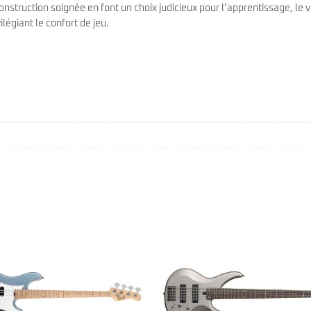
onstruction soignée en font un choix judicieux pour l’apprentissage, le
légiant le confort de jeu.