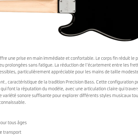
offre une prise en main immédiate et confortable. Le corps fin réduit le 
eu prolongées sans fatigue. La réduction de l’écartement entre les fret
cessibles, particulièrement appréciable pour les mains de taille modest
ant , caractéristique de la tradition Precision Bass. Cette configuration p
ui font la réputation du modèle, avec une articulation claire qui traver
e variété sonore suffisante pour explorer différents styles musicaux tou
connaissable.
 pour tous âges
le transport