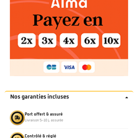
Nos garanties incluses
Port offert & assuré
Livraison 5–10 j, assurée
Contrôlé & réglé