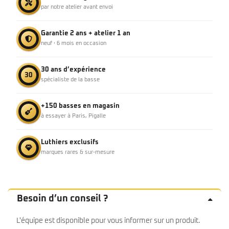
par notre atelier avant envoi
Garantie 2 ans + atelier 1 an
neuf · 6 mois en occasion
30 ans d’expérience
30
spécialiste de la basse
+150 basses en magasin
à essayer à Paris, Pigalle
Luthiers exclusifs
marques rares & sur-mesure
Besoin d’un conseil ?
L'équipe est disponible pour vous informer sur un produit.