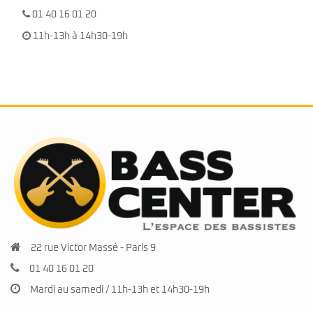
01 40 16 01 20
11h-13h à 14h30-19h
22 rue Victor Massé - Paris 9
01 40 16 01 20
Mardi au samedi / 11h-13h et 14h30-19h