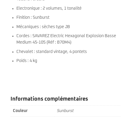
Electronique : 2 volumes, 1 tonalité
Finition : Sunburst
Mécaniques : sèches type JB
Cordes : SAVAREZ Electric Hexagonal Explosion Basse
Medium 45-105 (Réf : B70M4)
Chevalet : standard vintage, 4 pontets
Poids : 4 kg
Informations complémentaires
Couleur
Sunburst