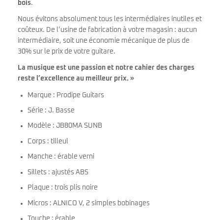
bois
.
Nous évitons absolument tous les intermédiaires inutiles et
coûteux. De l’usine de fabrication à votre magasin : aucun
intermédiaire, soit une économie mécanique de plus de
30% sur le prix de votre guitare.
La musique est une passion et notre cahier des charges
reste l’excellence au meilleur prix. »
Marque : Prodipe Guitars
Série : J. Basse
Modèle : JB80MA SUNB
Corps : tilleul
Manche : érable verni
Sillets : ajustés ABS
Plaque : trois plis noire
Micros : ALNICO V, 2 simples bobinages
Touche : érable