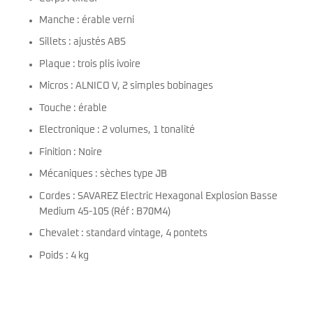
Manche : érable verni
Sillets : ajustés ABS
Plaque : trois plis ivoire
Micros : ALNICO V, 2 simples bobinages
Touche : érable
Electronique : 2 volumes, 1 tonalité
Finition : Noire
Mécaniques : sèches type JB
Cordes : SAVAREZ Electric Hexagonal Explosion Basse
Medium 45-105 (Réf : B70M4)
Chevalet : standard vintage, 4 pontets
Poids : 4 kg