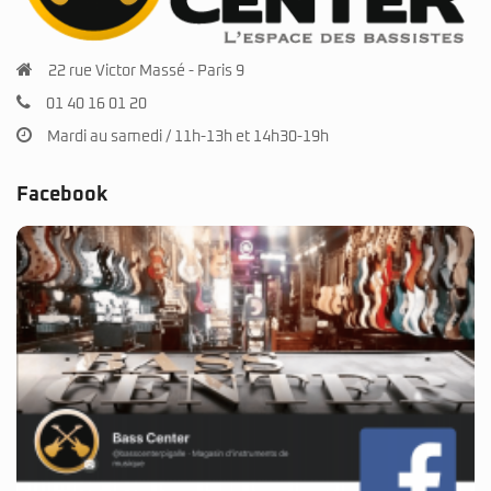
22 rue Victor Massé - Paris 9
01 40 16 01 20
Mardi au samedi / 11h-13h et 14h30-19h
Facebook