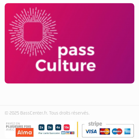
© 2025 BassCenter.fr. Tous droits réservés.