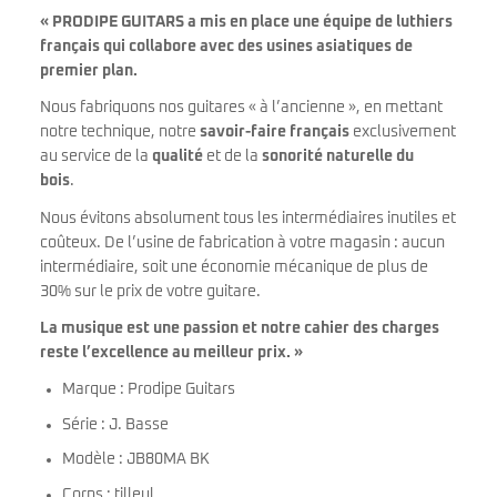
« PRODIPE GUITARS a mis en place une équipe de luthiers
français qui collabore avec des usines asiatiques de
premier plan.
Nous fabriquons nos guitares « à l’ancienne », en mettant
notre technique, notre
savoir-faire français
exclusivement
au service de la
qualité
et de la
sonorité naturelle du
bois
.
Nous évitons absolument tous les intermédiaires inutiles et
coûteux. De l’usine de fabrication à votre magasin : aucun
intermédiaire, soit une économie mécanique de plus de
30% sur le prix de votre guitare.
La musique est une passion et notre cahier des charges
reste l’excellence au meilleur prix. »
Marque : Prodipe Guitars
Série : J. Basse
Modèle : JB80MA BK
Corps : tilleul