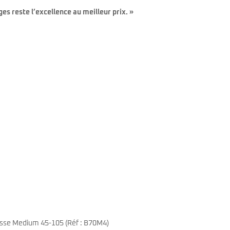
es reste l’excellence au meilleur prix. »
asse Medium 45-105 (Réf : B70M4)