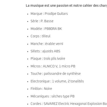
La musique est une passion et notre cahier des charg
Marque : Prodipe Guitars
Série : P. Basse
Modèle : PB80RA BK
Corps : tilleul
Manche : érable verni
Sillets : ajustés ABS
Plaque : trois plis ivoire
Micros : ALNICO V, 1 micro PB
Touche : palissandre de synthèse
Electronique : 1 volume, 2 tonalités
Finition : Noire
Mécaniques : sèches type PB
Cordes : SAVAREZ Electric Hexagonal Explosion B