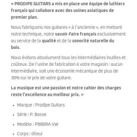
« PRODIPE GUITARS a mis en place une équipe de luthiers
français qui collabore avec des usines asiatiques de
premier plan.
Nous fabriquons nos guitares « à l’ancienne », en mettant
notre technique, notre
savoir-faire français
exclusivement
au service de la
qualité
et de la
sonorité naturelle du
bois
.
Nous évitons absolument tous les intermédiaires inutiles et
coûteux. De l’usine de fabrication à votre magasin : aucun
intermédiaire, soit une économie mécanique de plus de
30% sur le prix de votre guitare.
La musique est une passion et notre cahier des charges
reste l’excellence au meilleur prix. »
Marque : Prodipe Guitars
Série : P. Basse
Modèle : PB80RA VW
Corps : tilleul