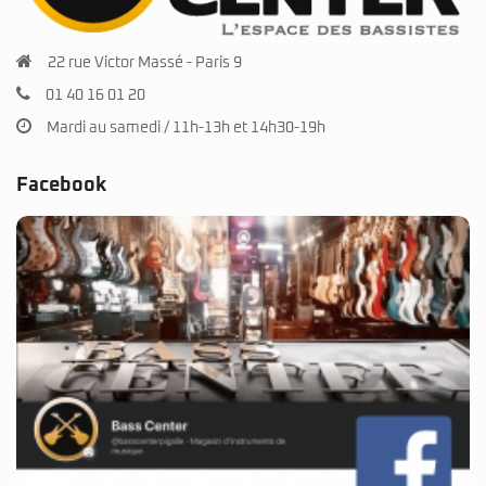
22 rue Victor Massé - Paris 9
01 40 16 01 20
Mardi au samedi / 11h-13h et 14h30-19h
Facebook