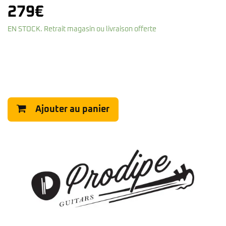
279
€
EN STOCK. Retrait magasin ou livraison offerte
Ajouter au panier