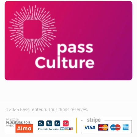
© 2025 BassCenter.fr. Tous droits réservés.