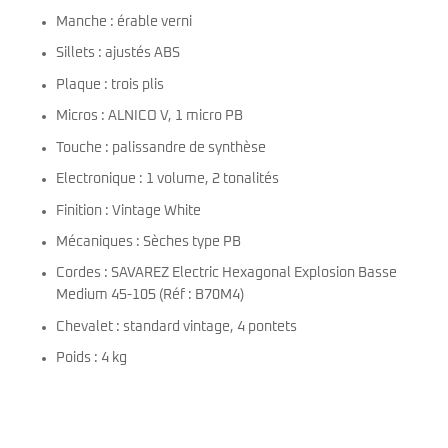
Manche : érable verni
Sillets : ajustés ABS
Plaque : trois plis
Micros : ALNICO V, 1 micro PB
Touche : palissandre de synthèse
Electronique : 1 volume, 2 tonalités
Finition : Vintage White
Mécaniques : Sèches type PB
Cordes : SAVAREZ Electric Hexagonal Explosion Basse
Medium 45-105 (Réf : B70M4)
Chevalet : standard vintage, 4 pontets
Poids : 4 kg