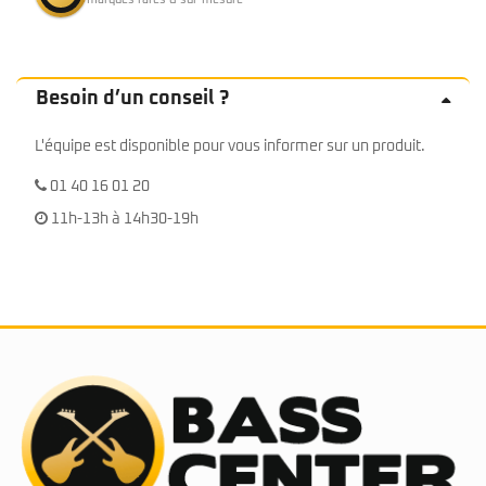
marques rares & sur-mesure
Besoin d’un conseil ?
L'équipe est disponible pour vous informer sur un produit.
01 40 16 01 20
11h-13h à 14h30-19h