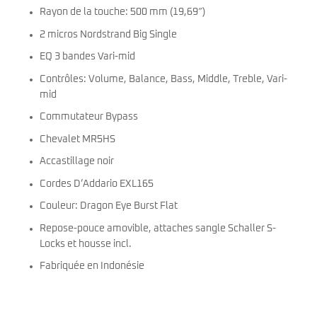
Rayon de la touche: 500 mm (19,69″)
2 micros Nordstrand Big Single
EQ 3 bandes Vari-mid
Contrôles: Volume, Balance, Bass, Middle, Treble, Vari-
mid
Commutateur Bypass
Chevalet MR5HS
Accastillage noir
Cordes D’Addario EXL165
Couleur: Dragon Eye Burst Flat
Repose-pouce amovible, attaches sangle Schaller S-
Locks et housse incl.
Fabriquée en Indonésie