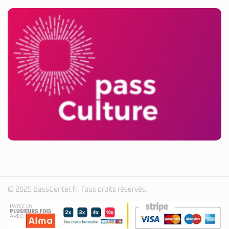
© 2025 BassCenter.fr. Tous droits réservés.