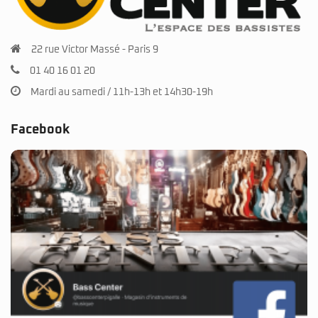
22 rue Victor Massé - Paris 9
01 40 16 01 20
Mardi au samedi / 11h-13h et 14h30-19h
Facebook