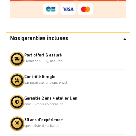
Nos garanties incluses
Port offert & assuré
Livraison 5–10 j, assurée
Contrôlé & réglé
par notre atelier avant envoi
Garantie 2 ans + atelier 1 an
neuf · 6 mois en occasion
30 ans d’expérience
30
spécialiste de la basse