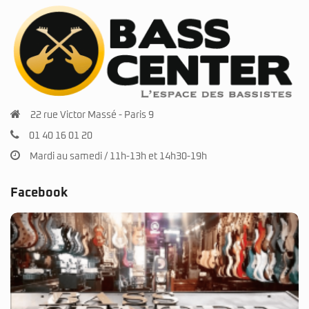
22 rue Victor Massé - Paris 9
01 40 16 01 20
Mardi au samedi / 11h-13h et 14h30-19h
Facebook