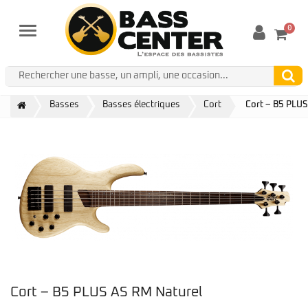
0
Menu
Basses
Basses électriques
Cort
Cort – B5 PLUS
Cort – B5 PLUS AS RM Naturel