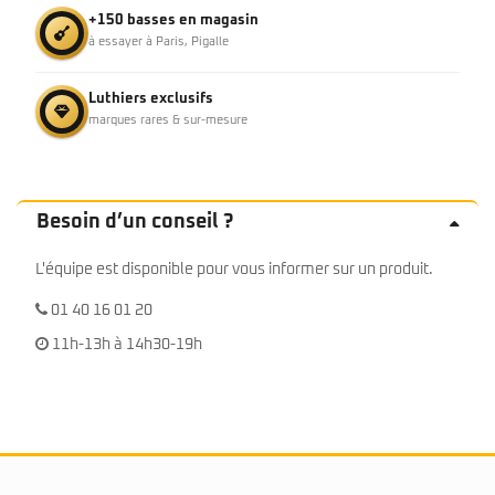
+150 basses en magasin
à essayer à Paris, Pigalle
Luthiers exclusifs
marques rares & sur-mesure
Besoin d’un conseil ?
L'équipe est disponible pour vous informer sur un produit.
01 40 16 01 20
11h-13h à 14h30-19h