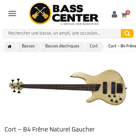
0
Menu
Basses
Basses électriques
Cort
Cort – B4 Frên
Cort – B4 Frêne Naturel Gaucher