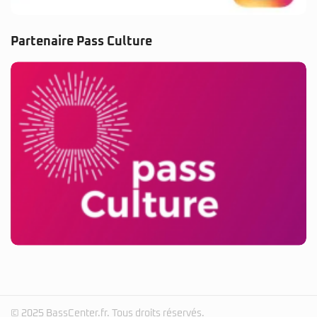
Partenaire Pass Culture
© 2025 BassCenter.fr. Tous droits réservés.