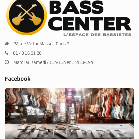
22 rue Victor Massé - Paris 9
01 40 16 01 20
Mardi au samedi / 11h-13h et 14h30-19h
Facebook