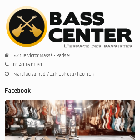
22 rue Victor Massé - Paris 9
01 40 16 01 20
Mardi au samedi / 11h-13h et 14h30-19h
Facebook