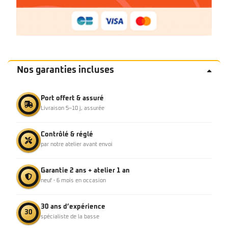
Nos garanties incluses
Port offert & assuré
Livraison 5–10 j, assurée
Contrôlé & réglé
par notre atelier avant envoi
Garantie 2 ans + atelier 1 an
neuf · 6 mois en occasion
30 ans d’expérience
30
spécialiste de la basse