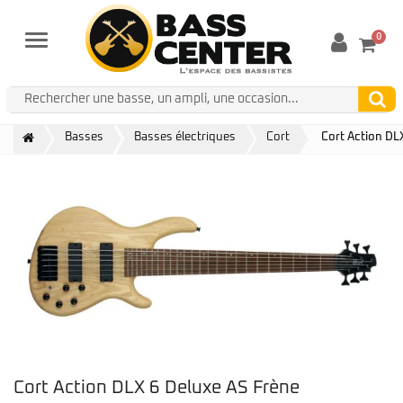
0
Menu
Basses
Basses électriques
Cort
Cort Action DL
Cort Action DLX 6 Deluxe AS Frène