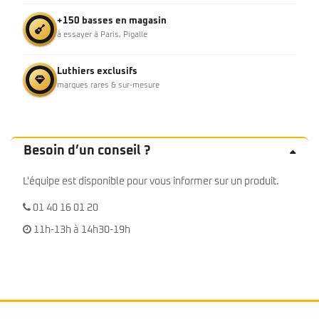
+150 basses en magasin
à essayer à Paris, Pigalle
Luthiers exclusifs
marques rares & sur-mesure
Besoin d’un conseil ?
L'équipe est disponible pour vous informer sur un produit.
01 40 16 01 20
11h-13h à 14h30-19h