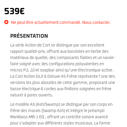
539
€
Ne peut être actuellement commandé. Nous contacter.
PRÉSENTATION
La série Action de Cort se distingue par son excellent
rapport qualité-prix, offrant aux bassistes en herbe des
matériaux de qualité, des composants fiables et un savoir-
faire soigné avec des configurations polyvalentes en
micros PJ, JJ et soapbar ainsi qu’une électronique active .
La Cort Action DLX 6 Deluxe AS Frêne représente l’une des
versions les plus abouties de cette gamme, proposant une
basse électrique 6 cordes aux finitions soignées en frêne
naturel à pores ouverts.
Le modèle AS (Ash/Swamp) se distingue par son corps en
frêne des marais (Swamp Ash) et intègre le préampli
Markbass MB-1 EQ , offrant un contrôle sonore avancé
pour s’adapter aux différents styles musicaux. La forme