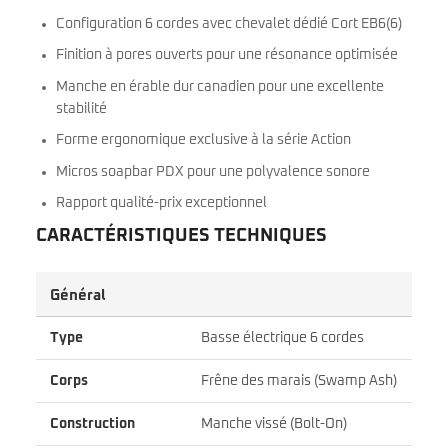
Configuration 6 cordes avec chevalet dédié Cort EB6(6)
Finition à pores ouverts pour une résonance optimisée
Manche en érable dur canadien pour une excellente
stabilité
Forme ergonomique exclusive à la série Action
Micros soapbar PDX pour une polyvalence sonore
Rapport qualité-prix exceptionnel
CARACTÉRISTIQUES TECHNIQUES
Général
Type
Basse électrique 6 cordes
Corps
Frêne des marais (Swamp Ash)
Construction
Manche vissé (Bolt-On)