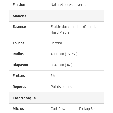
Finition
Naturel pores ouverts
Manche
Essence
Érable dur canadien (Canadian
Hard Maple)
Touche
Jatoba
Radius
400 mm (15,75″)
Diapason
864 mm (34″)
Frettes
24
Repères
Points blancs
Électronique
Micros
Cort Powersound Pickup Set