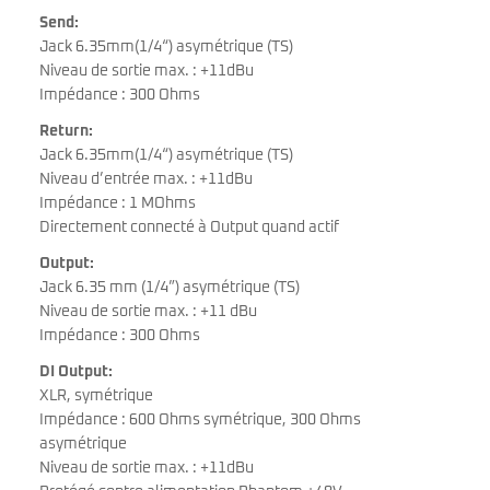
Send:
Jack 6.35mm(1/4“) asymétrique (TS)
Niveau de sortie max. : +11dBu
Impédance : 300 Ohms
Return:
Jack 6.35mm(1/4“) asymétrique (TS)
Niveau d’entrée max. : +11dBu
Impédance : 1 MOhms
Directement connecté à Output quand actif
Output:
Jack 6.35 mm (1/4”) asymétrique (TS)
Niveau de sortie max. : +11 dBu
Impédance : 300 Ohms
DI Output:
XLR, symétrique
Impédance : 600 Ohms symétrique, 300 Ohms
asymétrique
Niveau de sortie max. : +11dBu