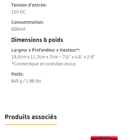
Tension d’entrée:
12V DC
Consommation:
600mA
Dimensions & poids
Largeur x Profondeur x Hauteur*:
19.2cm x 11.7cm x 7cm – 7.6″ x 4.6″ x 2.8″
*Connectique et contrôles inclus
Poids:
845 g / 1.86 lbs
Produits associés