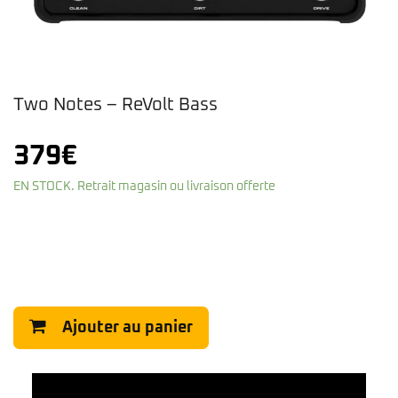
Two Notes – ReVolt Bass
379
€
EN STOCK. Retrait magasin ou livraison offerte
Ajouter au panier