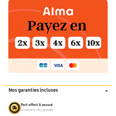
Nos garanties incluses
Port offert & assuré
Livraison 5–10 j, assurée