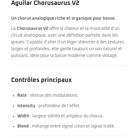
Aguilar Chorusaurus V2
Un chorus analogique riche et organique pour basse.
La
Chorusaurus V2
offre la chaleur et la musicalité d’un
circuit analogique, avec une définition parfaite dans les
graves. Capable d’aller d’un léger shimmer à des textures
larges et profondes, elle garde toujours un son naturel et
puissant, idéal pour la basse moderne comme vintage.
Contrôles principaux
Rate
: vitesse des modulations.
Intensity
: profondeur de l’effet.
Width
: largeur stéréo et ampleur du chorus.
Blend
: mélange entre signal clean et signal traité.