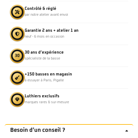
Contrôlé & réglé
par notre atelier avant envoi
Garantie 2 ans + atelier 1 an
neuf · 6 mois en occasion
30 ans d’expérience
30
spécialiste de la basse
+150 basses en magasin
à essayer à Paris, Pigalle
Luthiers exclusifs
marques rares & sur-mesure
Besoin d’un conseil ?