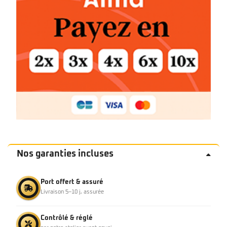
Nos garanties incluses
Port offert & assuré
Livraison 5–10 j, assurée
Contrôlé & réglé