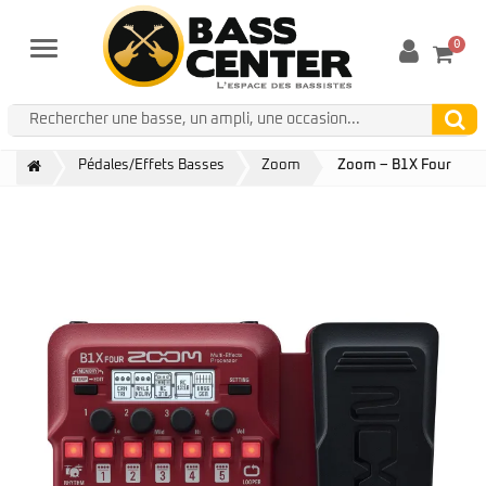
0
Menu
Pédales/Effets Basses
Zoom
Zoom – B1X Four