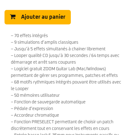
Ajouter au panier
– 70 effets intégrés
– 9 simulations d’amplis classiques
– Jusqu’à 5 effets simultanés à chainer librement
– Looper qualité CD jusqu’à 30 secondes / 64 temps avec
démarrage et arrêt sans coupures
– Logiciel gratuit ZOOM Guitar Lab (Mac/Windows)
permettant de gérer ses programmes, patches et effets
– 68 motifs rythmiques intégrés pouvant être utilisés avec
le Looper
– 50 mémoires utilisateur
– Fonction de sauvegarde automatique
– Pédale d’expression
– Accordeur chromatique
– Fonction PRESELECT permettant de choisir un patch
discrètement tout en conservant les effets en cours