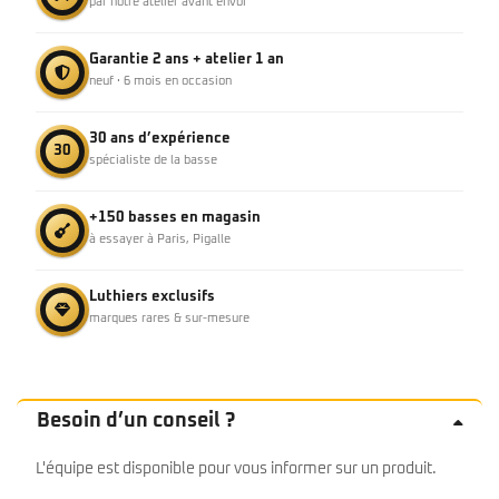
par notre atelier avant envoi
Garantie 2 ans + atelier 1 an
neuf · 6 mois en occasion
30 ans d’expérience
30
spécialiste de la basse
+150 basses en magasin
à essayer à Paris, Pigalle
Luthiers exclusifs
marques rares & sur-mesure
Besoin d’un conseil ?
L'équipe est disponible pour vous informer sur un produit.