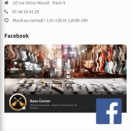
22 rue Victor Massé - Paris 9
01 40 16 01 20
Mardi au samedi / 11h-13h et 14h30-19h
Facebook