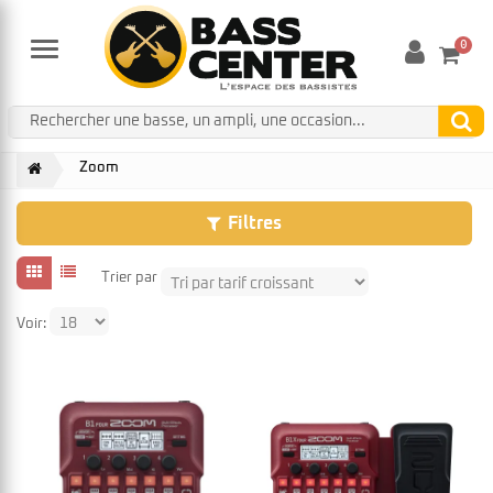
0
Menu
Zoom
Filtres
Trier par
Voir: