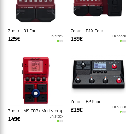
Zoom – B1 Four
Zoom – B1X Four
En stock
En stock
125
€
139
€
Zoom – B2 Four
En stock
219
€
Zoom – MS-60B+ Multistomp
En stock
149
€