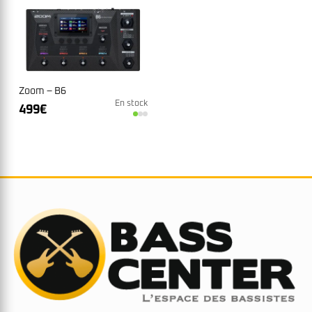
Zoom – B6
En stock
499
€