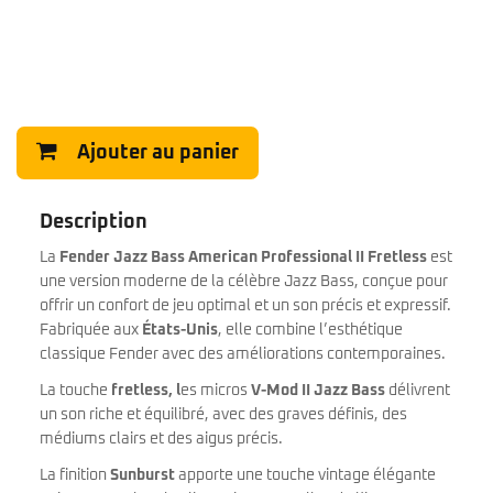
Ajouter au panier
Description
La
Fender Jazz Bass American Professional II Fretless
est
une version moderne de la célèbre Jazz Bass, conçue pour
offrir un confort de jeu optimal et un son précis et expressif.
Fabriquée aux
États-Unis
, elle combine l’esthétique
classique Fender avec des améliorations contemporaines.
La touche
fretless, l
es micros
V-Mod II Jazz Bass
délivrent
un son riche et équilibré, avec des graves définis, des
médiums clairs et des aigus précis.
La finition
Sunburst
apporte une touche vintage élégante