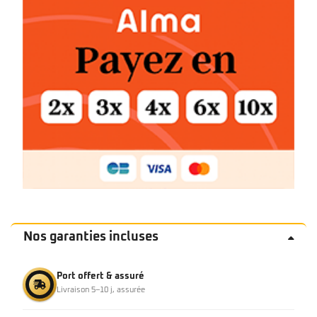
Nos garanties incluses
Port offert & assuré
Livraison 5–10 j, assurée