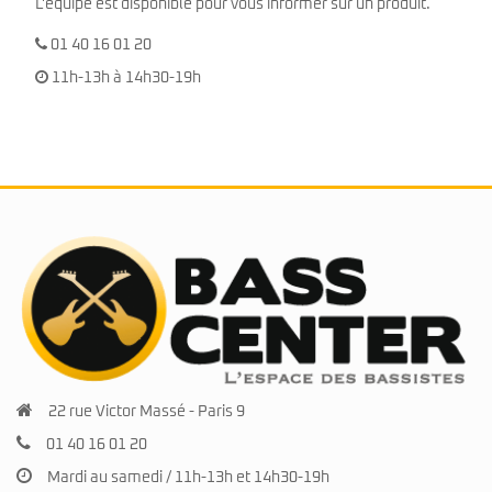
L'équipe est disponible pour vous informer sur un produit.
01 40 16 01 20
11h-13h à 14h30-19h
22 rue Victor Massé - Paris 9
01 40 16 01 20
Mardi au samedi / 11h-13h et 14h30-19h