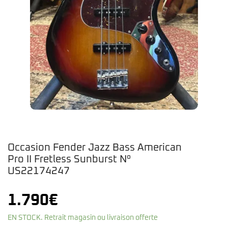
Occasion Fender Jazz Bass American
Pro II Fretless Sunburst N°
US22174247
1.790
€
EN STOCK. Retrait magasin ou livraison offerte