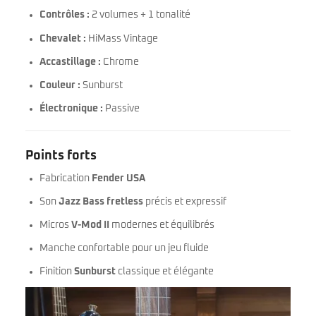
Contrôles :
2 volumes + 1 tonalité
Chevalet :
HiMass Vintage
Accastillage :
Chrome
Couleur :
Sunburst
Électronique :
Passive
Points forts
Fabrication
Fender USA
Son
Jazz Bass fretless
précis et expressif
Micros
V-Mod II
modernes et équilibrés
Manche confortable pour un jeu fluide
Finition
Sunburst
classique et élégante