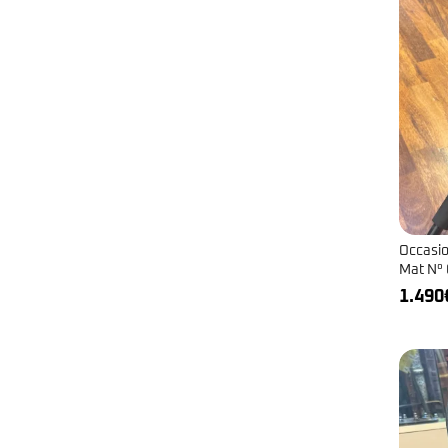
Occasio
Mat N°
1.490