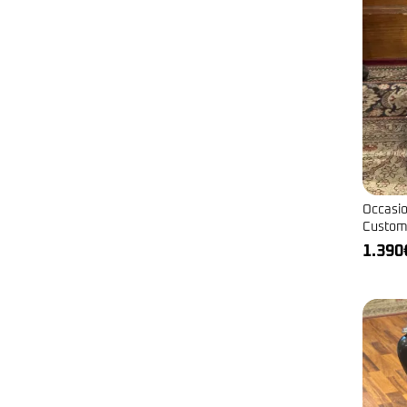
Occasio
Custom
1.390