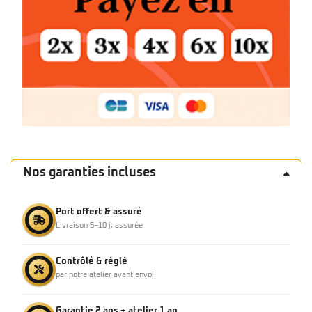
Nos garanties incluses
Port offert & assuré
Livraison 5–10 j, assurée
Contrôlé & réglé
par notre atelier avant envoi
Garantie 2 ans + atelier 1 an