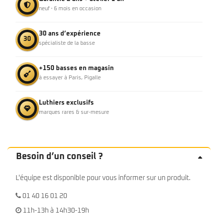
neuf · 6 mois en occasion
30 ans d’expérience
30
spécialiste de la basse
+150 basses en magasin
à essayer à Paris, Pigalle
Luthiers exclusifs
marques rares & sur-mesure
Besoin d’un conseil ?
L'équipe est disponible pour vous informer sur un produit.
01 40 16 01 20
11h-13h à 14h30-19h