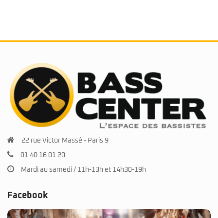
22 rue Victor Massé - Paris 9
01 40 16 01 20
Mardi au samedi / 11h-13h et 14h30-19h
Facebook